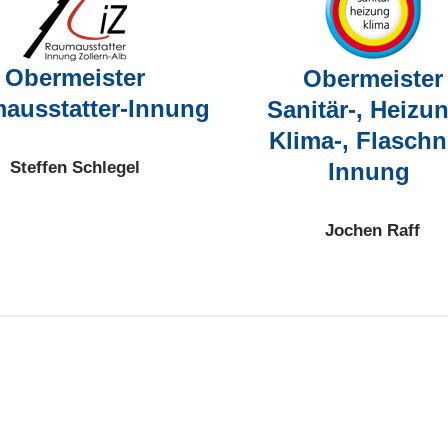
Obermeister
Obermeister
ausstatter-Innung
Sanitär-, Heizun
Klima-, Flaschn
Steffen Schlegel
Innung
Jochen Raff