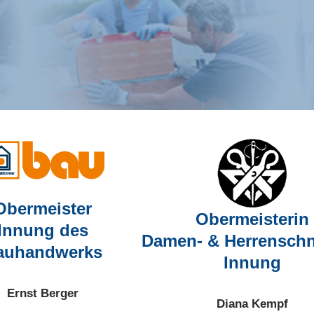
Obermeister
Obermeisterin
Innung des
Damen- & Herrenschn
auhandwerks
Innung
Ernst Berger
Diana Kempf