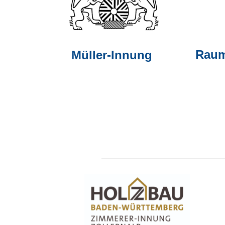
Raum
Müller-Innung