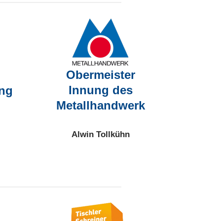
Obermeister
Innung des
ung
Metallhandwerk
Alwin Tollkühn