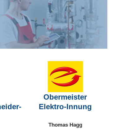
Obermeister
eider-
Elektro-Innung
Thomas Hagg