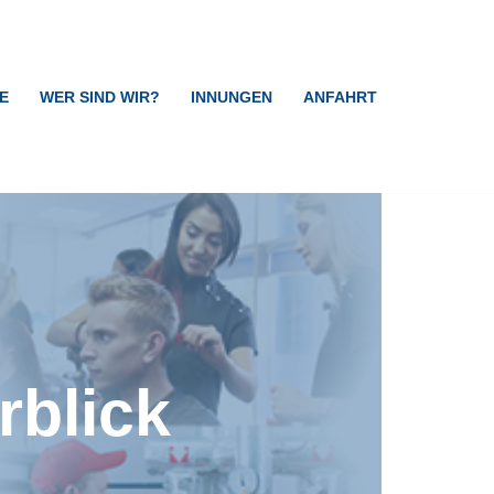
E
WER SIND WIR?
INNUNGEN
ANFAHRT
rblick