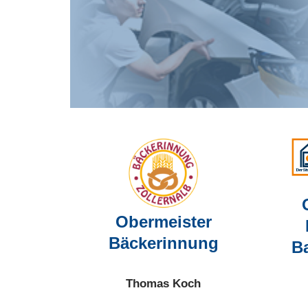
Obermeister
Bäckerinnung
B
Thomas Koch