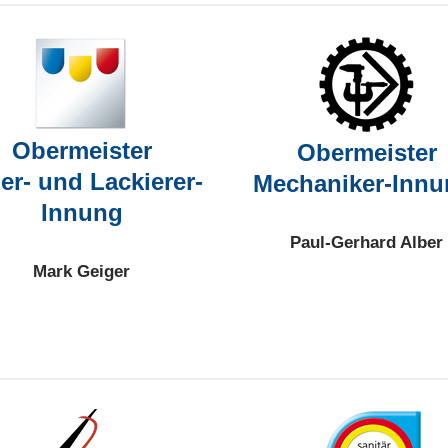
Obermeister
Obermeister
er- und Lackierer-
Mechaniker-Inn
Innung
Paul-Gerhard Alber
Mark Geiger