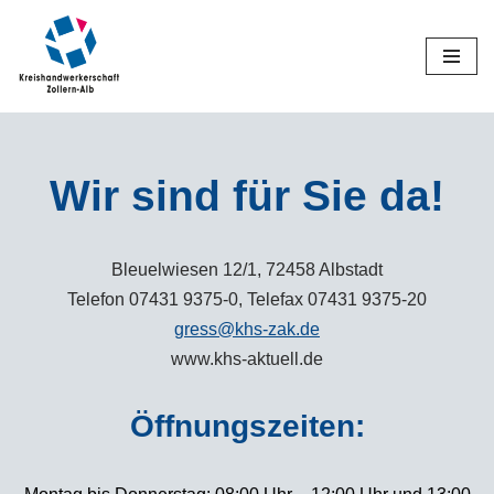
Zum
Inhalt
springen
Wir sind für Sie da!
Bleuelwiesen 12/1, 72458 Albstadt
Telefon 07431 9375-0, Telefax 07431 9375-20
gress@khs-zak.de
www.khs-aktuell.de
Öffnungszeiten: